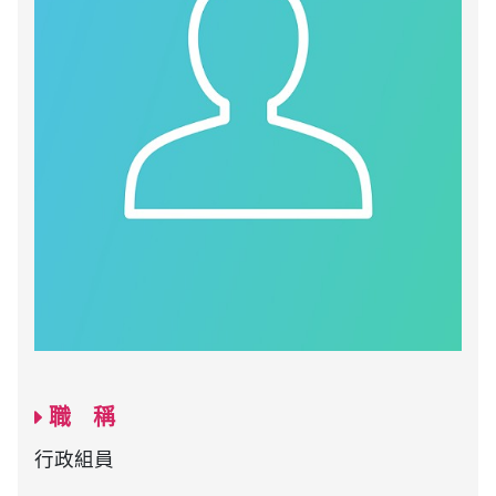
職 稱
行政組員