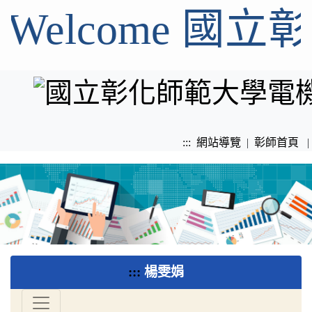
Welcome 
:::
網站導覽
|
彰師首頁
|
:::
楊雯娟