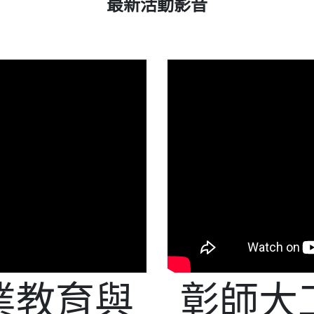
最新活動影音
Read More
業教育與
彰師大