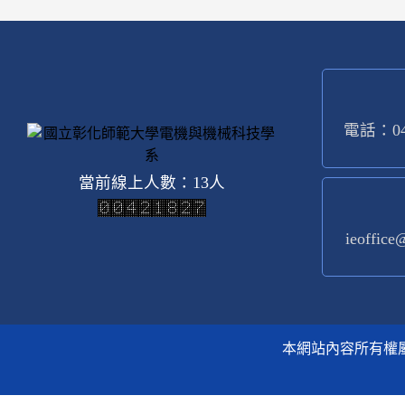
電話：04-
當前線上人數：13人
ieoffice
本網站內容所有權