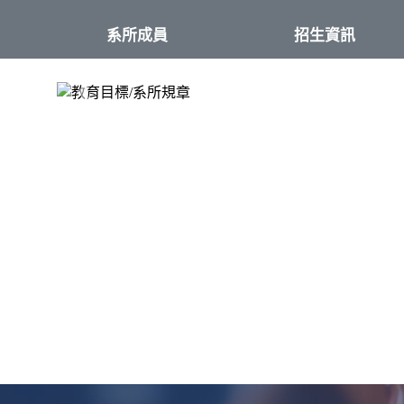
系所成員
招生資訊
:::
Previous
Nex