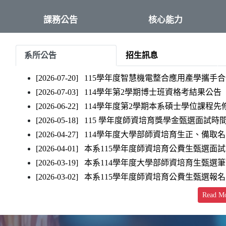
課務公告
核心能力
系所公告
招生訊息
t
[2026-07-20]
115學年度智慧機電整合應用產學攜手
[2026-07-03]
114學年第2學期博士班資格考結果公告
[2026-06-22]
114學年度第2學期本系碩士學位課程先
[2026-05-18]
115 學年度師資培育獎學金甄選面試時
[2026-04-27]
114學年度大學部師資培育生正、備取
[2026-04-01]
本系115學年度師資培育公費生甄選面
[2026-03-19]
本系114學年度大學部師資培育生甄選
[2026-03-02]
本系115學年度師資培育公費生甄選報名自
Read M