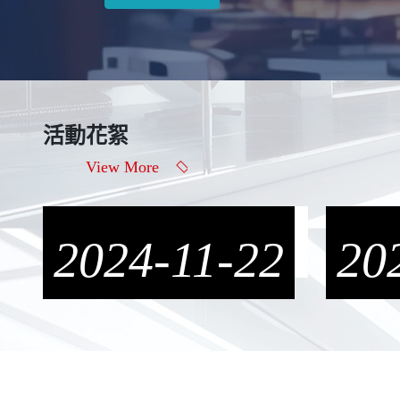
活動花絮
View More
2024-11-22
31104
20
智慧