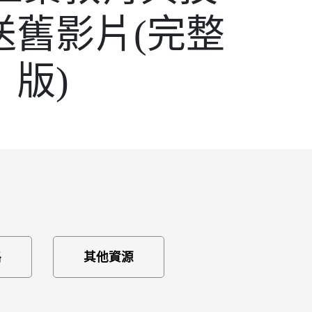
送舊影片(完整
版)
路
其他資源