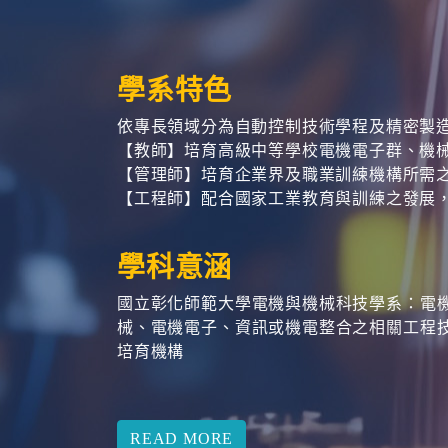
學系特色
依專長領域分為自動控制技術學程及精密製
【教師】培育高級中等學校電機電子群、機
【管理師】培育企業界及職業訓練機構所需
【工程師】配合國家工業教育與訓練之發展
學科意涵
國立彰化師範大學電機與機械科技學系：電
械、電機電子、資訊或機電整合之相關工程
培育機構
READ MORE