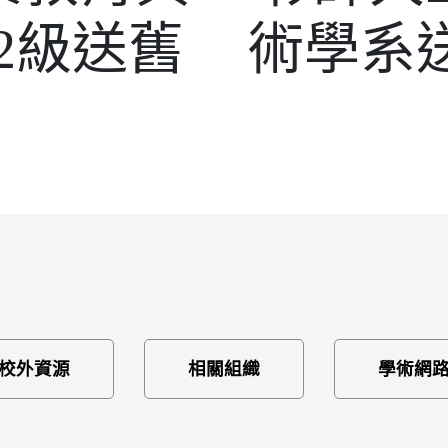
02級送舊
術學系
校外資源
相關組織
學術網