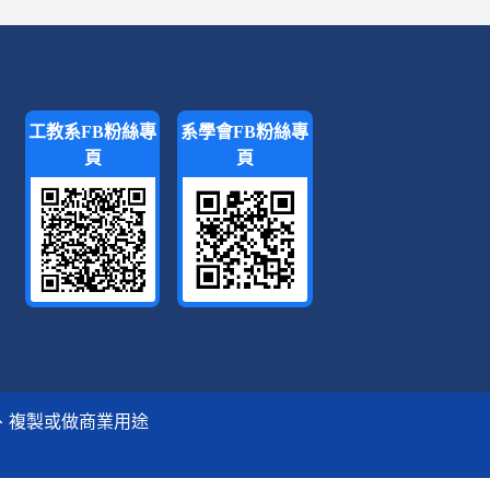
工教系FB粉絲專
系學會FB粉絲專
頁
頁
、複製或做商業用途