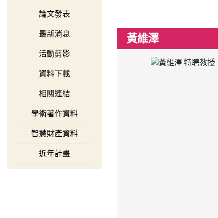
論文發表
最新消息
黃維澤
活動剪影
資料下載
相關連結
學術著作資料
智慧財產資料
近年計畫