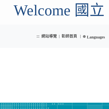
Welcome 
:::
網站導覽
|
彰師首頁
|
Languages
繁體中文
系友
網路
下載
English
專區
資源
專區