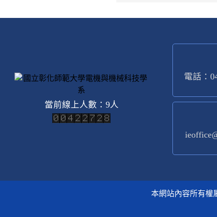
電話：04-
當前線上人數：9人
ieoffice
本網站內容所有權