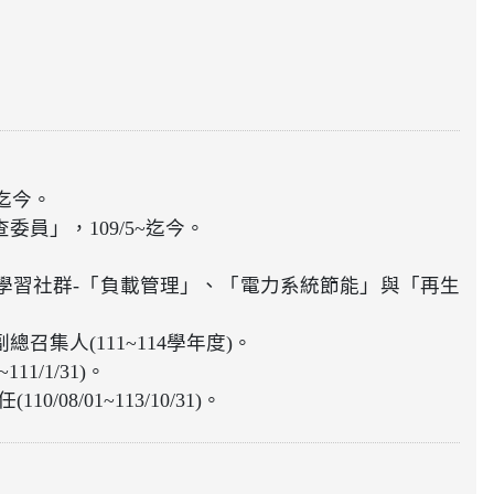
~迄今。
員」，109/5~迄今。
學習社群-「負載管理」、「電力系統節能」與「再生
集人(111~114學年度)。
1/1/31)。
8/01~113/10/31)。