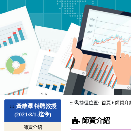
:::
捷徑位置:
首頁
師資介
:::
黃維澤 特聘教授
(2021/8/1-迄今)
師資介紹
師資介紹