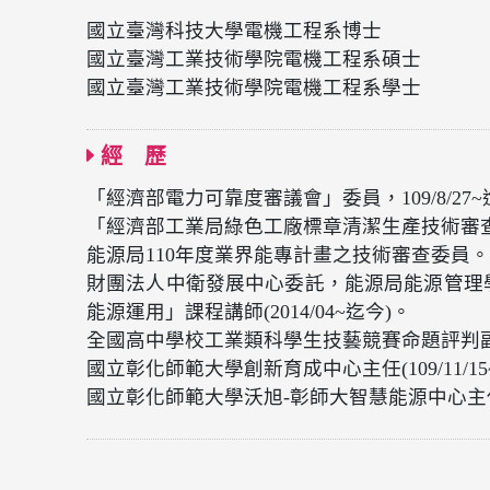
國立臺灣科技大學電機工程系博士
國立臺灣工業技術學院電機工程系碩士
國立臺灣工業技術學院電機工程系學士
經 歷
「經濟部電力可靠度審議會」委員，109/8/27
「經濟部工業局綠色工廠標章清潔生產技術審查委
能源局110年度業界能專計畫之技術審查委員。
財團法人中衛發展中心委託，能源局能源管理
能源運用」課程講師(2014/04~迄今)。
全國高中學校工業類科學生技藝競賽命題評判副總召
國立彰化師範大學創新育成中心主任(109/11/15~11
國立彰化師範大學沃旭-彰師大智慧能源中心主任(110/0