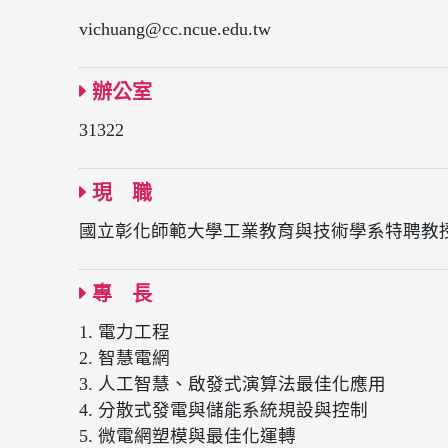
vichuang@cc.ncue.edu.tw
辦公室
31322
現 職
國立彰化師範大學工業教育與技術學系特聘教
專 長
1. 電力工程
2. 智慧電網
3. 人工智慧、啟發式演算法最佳化應用
4. 分散式發電與儲能系統規設與控制
5. 微電網塑模與最佳化運轉