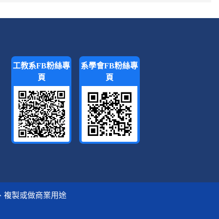
工教系FB粉絲專
系學會FB粉絲專
頁
頁
、複製或做商業用途