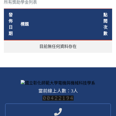
所有獎助學金列表
發
點
佈
閱
標題
日
次
期
數
目前無任何資料存在
當前線上人數：3人