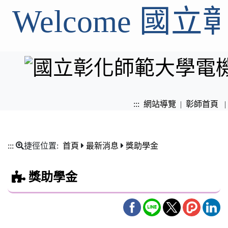
Welcome 
:::
網站導覽
|
彰師首頁
|
:::
捷徑位置:
首頁
最新消息
獎助學金
獎助學金