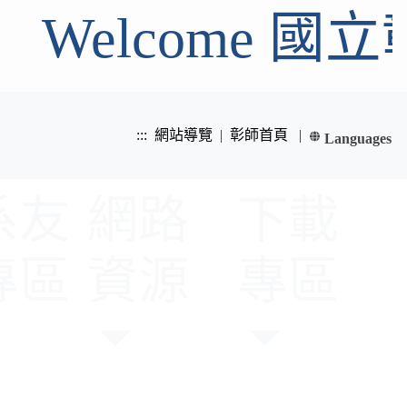
Welcome 
:::
網站導覽
|
彰師首頁
|
Languages
繁體中文
系友
網路
下載
English
專區
資源
專區