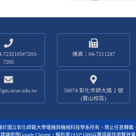
7232105#7203-
傳真：04-7211287
7205
@gm.ncue.edu.tw
50074 彰化市師大路 2 號
(寶山校區)
屬於國立彰化師範大學電機與機械科技學系所有，禁止任意轉載
建議使用Google Chrome，解析度1920*1080以獲得最佳瀏覽效果