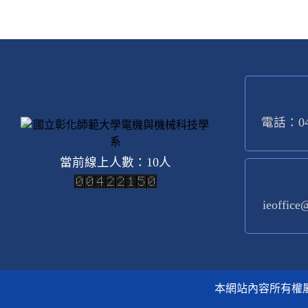
電話：04-
當前線上人數：10人
ieoffice
本網站內容所有權