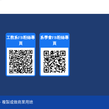
工教系FB粉絲專
系學會FB粉絲專
頁
頁
、複製或做商業用途