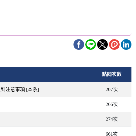
點閱次數
報到注意事項
[本系]
207次
266次
274次
661次