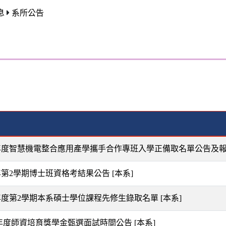
息
系所公告
學年度智慧機電整合應用產學攜手合作專班入學正備取名單公告及
學年第2學期博士班資格考結果公告
[本系]
學年度第2學期本系碩士學位課程先修生錄取名單
[本系]
 學年度師資培育獎學金甄選面試時間公告
[本系]