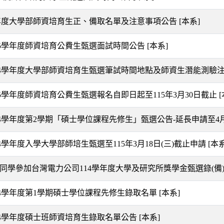
學年度大學部師資培育生正、備取名單及注意事項公告
[本系]
15學年度師資培育公費生甄選面試時間公告
[本系]
14學年度大學部師資培育生甄選筆試時間地點及師資生潛能測驗
15學年度師資培育公費生甄選報名自即日起至115年3月30日截止
14學年度第2學期「碩士學位課程先修生」甄選公告-延長申請至4
4學年度入學大學部師培生甄選至115年3月18日(三)截止申請
[本系
系同學參加台灣電力公司114學年度大學及研究所獎學金甄選錄(
14學年度第1學期碩士學位課程先修生錄取名單
[本系]
14學年度碩士班師資培育生錄取名單公告
[本系]