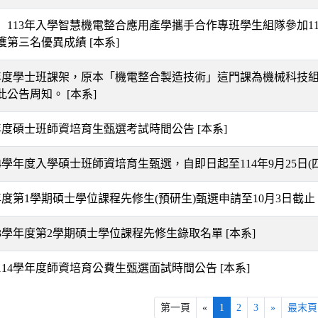
】113年入學智慧機電整合應用產學攜手合作專班學生組隊參加11
獲第三名優異成績
[本系]
學年度學士班課架，原本「機電整合製造技術」這門課為機械科技
此公告周知。
[本系]
學年度碩士班師資培育生甄選考試時間公告
[本系]
14學年度入學碩士班師資培育生甄選，自即日起至114年9月25日(
學年度第1學期碩士學位課程先修生(預研生)甄選申請至10月3日截止
13學年度第2學期碩士學位課程先修生錄取名單
[本系]
114學年度師資培育公費生甄選面試時間公告
[本系]
第一頁
«
1
2
3
»
最末頁