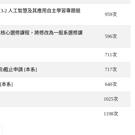
3-2 人工智慧及其應用自主學習專題競
959次
組核心選修課程，將修改為一般系選修課
596次
711次
四)截止申請
[本系]
717次
[本系]
640次
1025次
1198次