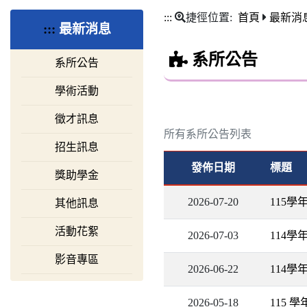
:::
捷徑位置:
首頁
最新消
:::
最新消息
系所公告
系所公告
學術活動
徵才訊息
所有系所公告列表
招生訊息
發佈日期
標題
獎助學金
2026-07-20
115
其他訊息
活動花絮
2026-07-03
114
影音專區
2026-06-22
114
2026-05-18
115